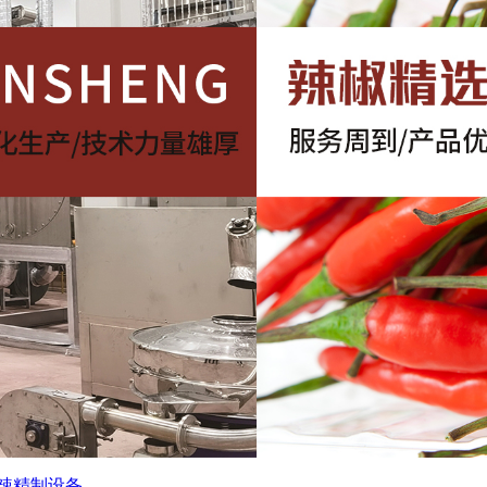
辣精制设备