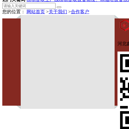
您的位置：
网站首页
>
关于我们
>
合作客户
多元食品
作者：
点击：4333
发布时间：2023-07-26
河北