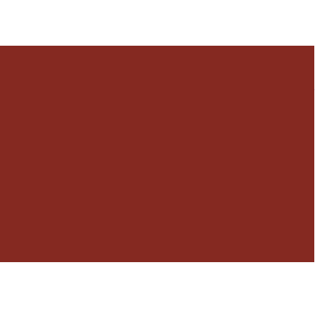
关于我们
公司简介
合作客户
专利证书
咨询热线