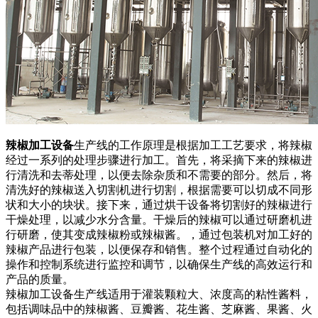
辣椒加工设备
生产线的工作原理是根据加工工艺要求，将辣椒
经过一系列的处理步骤进行加工。首先，将采摘下来的辣椒进
行清洗和去蒂处理，以便去除杂质和不需要的部分。然后，将
清洗好的辣椒送入切割机进行切割，根据需要可以切成不同形
状和大小的块状。接下来，通过烘干设备将切割好的辣椒进行
干燥处理，以减少水分含量。干燥后的辣椒可以通过研磨机进
行研磨，使其变成辣椒粉或辣椒酱。，通过包装机对加工好的
辣椒产品进行包装，以便保存和销售。整个过程通过自动化的
操作和控制系统进行监控和调节，以确保生产线的高效运行和
产品的质量。
辣椒加工设备生产线适用于灌装颗粒大、浓度高的粘性酱料，
包括调味品中的辣椒酱、豆瓣酱、花生酱、芝麻酱、果酱、火