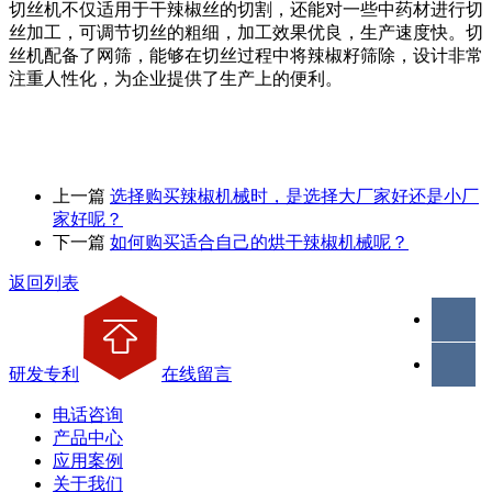
切丝机不仅适用于干辣椒丝的切割，还能对一些中药材进行切
丝加工，可调节切丝的粗细，加工效果优良，生产速度快。切
丝机配备了网筛，能够在切丝过程中将辣椒籽筛除，设计非常
注重人性化，为企业提供了生产上的便利。
上一篇
选择购买辣椒机械时，是选择大厂家好还是小厂
家好呢？
下一篇
如何购买适合自己的烘干辣椒机械呢？
返回列表
研发专利
在线留言
电话咨询
产品中心
应用案例
关于我们