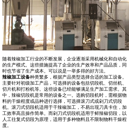
随着辣椒加工行业的不断发展，企业逐渐采用机械化和自动化
的生产模式。这些措施提高了企业的生产效率和产品品质，同
时也节省了生产成本。可以说是一举多得的好方法。
辣椒加工设备
种类繁多，根据产品类型选择合适的加工设备。
主要针对初级加工产品，可选择的设备包括切段机、切丝机、
切片机和打粉机等。这些设备已经能够满足生产加工需求。其
中，辣椒切段机是常用的设备之一。选购切段机时，需根据物
料的干燥程度或品种进行选择，可选择滚刀式或剁刀式切段
机。滚刀式切段机适用于干辣椒加工，不易出现刀具卡住，加
工效率高且操作简单。而剁刀式切段机适用于鲜辣椒切段，以
人工往复式切段为原理，适用于多种物料且不限制物料干燥程
度。