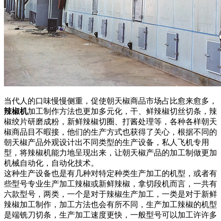
当代人的口味慢慢侧重，促使朝天椒商品市场占比愈来愈多，
辣椒机
加工制作方法也更加多元化，干、鲜辣椒切丝切条，辣
椒绞片研磨成粉，新鲜辣椒切圈、打酱处理等，各种各样朝天
椒商品目不暇接，他们的生产方式也获得了关心，根据不同的
朝天椒产品外观设计出不同类型的生产设备，私人飞机专用
型，将辣椒机能力地呈现出来，让朝天椒产品的加工制做更加
机械自动化，自动化技术。
这种生产设备也是有几种对特定种类生产加工的机型，或者有
些型号专业生产加工辣椒或新鲜辣椒，拿切段机而言，一共有
六款型号，两类，一个是对于辣椒生产加工，一类是对于新鲜
辣椒加工制作，加工方法也会有所不同，生产加工辣椒的机型
是端铣刀切条，生产加工速度更快，一般型号可以加工许许多