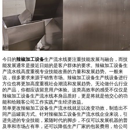
今日的
辣椒加工设备
生产流水线要注重技能发展与融合，而技
能发展通常是接近日姐的是客户群体的要求。辣椒加工设备生
产流水线高度重视专业技能改善的力量和发展趋势。一般来
说，很多要求来源于销售市场。辣椒加工设备生产线设备进行
方位也将更加高度重视社会潮流和发展趋势。无论做什么行业
的产品，你都应该留意用户体验。这类高效率的感受不仅仅是
辣椒加工设备生产流水线本身品质好，更是将就是他交心的功
能和给顾客公司工作实践产生经济效益。
简单更改辣椒加工设备生产流水线就足以改变功效，制造出不
同产品罐装方式。针对辣椒加工设备生产流水线企业来说，引
进先进的专业技能，紧随时代的脚步，不仅可以发展机器的普
及率和市场占有率，还可以降低生产厂家的包装费用，给公司