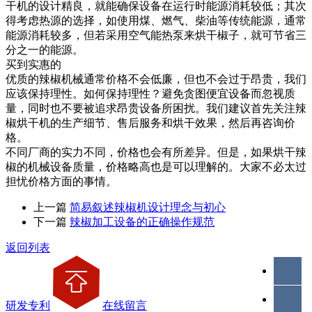
干机的设计精良，就能确保设备在运行时能源消耗较低；其次
得考虑热源的选择，如使用煤、燃气、柴油等传统能源，通常
能源消耗较多，但若采用空气能热泵来烘干椒子，就可节省三
分之一的能源。
买到实惠的
优质的辣椒机械通常价格不会低廉，但也不会过于昂贵，我们
应该保持理性。如何保持理性？避免贪图便宜设备而忽视质
量，同时也不要被追求昂贵设备所困扰。我们建议首先关注辣
椒烘干机的生产细节、售后服务和烘干效果，然后再咨询价
格。
不同厂商的实力不同，价格也会有所差异。但是，如果烘干辣
椒的机械设备质量，价格略高也是可以理解的。大家不必太过
担忧价格方面的事情。
上一篇
简易叙述辣椒机设计理念与初心
下一篇
辣椒加工设备的正确操作规范
返回列表
研发专利
在线留言