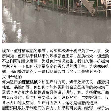
现在正值辣椒成熟的季节，购买辣椒烘干机成为了一大事。众
所周知，使用烘干机烘干的辣椒颜色正宗，品质出众，但选购
不当则可能带来麻烦。为避免此情况发生，我们久和丰机械为
大家分析一下如何花少量资金购买合适的烘干机。选购
辣椒机
械，我们关注两点：一是找到适合自己的，二是物有所值。
买到合适的
何为适用的
辣椒机械
？如生产能力高、烘干效果优良、能源消
耗低、易操作等。你如何才能购买到符合这些条件的辣椒烘干
器呢？生产能力应根据设备具体设计进行计算。选择哪家厂商
购买设备时，应与厂家交流，询问设备尺寸、层数等细节。设
备不占用过大空间、生产能力强大，这才是理想的选择。
能源消耗取决于制造商的实力，如果其研发实力较强，椒子烘