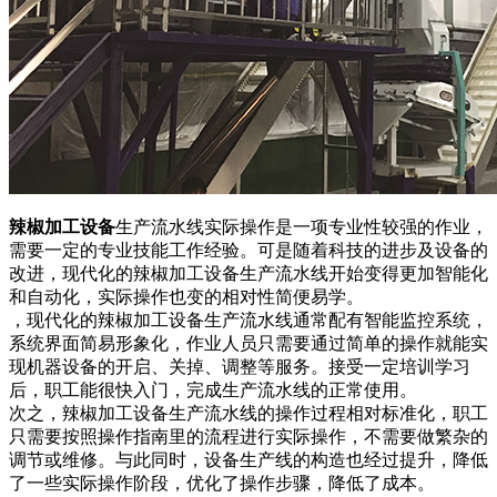
辣椒加工设备
生产流水线实际操作是一项专业性较强的作业，
需要一定的专业技能工作经验。可是随着科技的进步及设备的
改进，现代化的辣椒加工设备生产流水线开始变得更加智能化
和自动化，实际操作也变的相对性简便易学。
，现代化的辣椒加工设备生产流水线通常配有智能监控系统，
系统界面简易形象化，作业人员只需要通过简单的操作就能实
现机器设备的开启、关掉、调整等服务。接受一定培训学习
后，职工能很快入门，完成生产流水线的正常使用。
次之，辣椒加工设备生产流水线的操作过程相对标准化，职工
只需要按照操作指南里的流程进行实际操作，不需要做繁杂的
调节或维修。与此同时，设备生产线的构造也经过提升，降低
了一些实际操作阶段，优化了操作步骤，降低了成本。