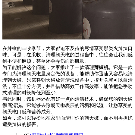
在辣椒的丰收季节，大家都迫不及待的尽情享受那类火辣辣口
味。可是，在采收、清理朝天椒的过程当中，往往会让我们感
到不便和麻烦，甚至还会弄伤面部肌肤。
为了能解决这个问题，大家推出了一款清理
辣椒机
。它是一款
专门为清理朝天椒量身定做的设备，能帮助你迅速又容易地清
理朝天椒。只需将朝天椒放进清洗设备中，按开关就可以自清
洗，不但十分方便，并且借助高效工作高效率，能够把您手动
式清理的时长降低到至少。
与此同时，该机器还配有好一点的清洁技术，确保您的朝天椒
彻底清洗。它能够去除朝天椒表层的污垢和残渣，让您享受的
朝天椒口感和营养成分。
如今，您可以轻松地在家里面清理你的朝天椒，而不用再担忧
遭受辣椒的损害。