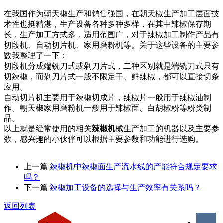
在我国作为朝天椒生产和销售强国，在朝天椒生产加工层面技
术性也挺精湛，生产设备各种多种多样，在其中辣椒保存期
长，生产加工方式多，适用范围广，对于辣椒加工制作产品有
切段机、自动切片机、家用磨粉机等。关于这些设备的主要参
数我整理了一下：
切段机分成端铣刀式或剁刀片式，二种区别就是端铣刀式只有
切辣椒，而剁刀片式一般不限定干、鲜辣椒，都可以直接切条
应用。
自动切片机主要用于辣椒切成片，辣椒片一般用于辣椒油制
作。朝天椒家用磨粉机一般用于辣椒面、白胡椒粉等粉类制
品。
以上就是经常使用的相关
辣椒机
械生产加工的机器以及主要参
数，感兴趣的小伙伴可以根据主要参数和功能进行选购。
上一篇
辣椒机中辣椒面生产流水线的产能符合规定要求
吗？
下一篇
辣椒加工设备的选择与生产效率有关系吗？
返回列表