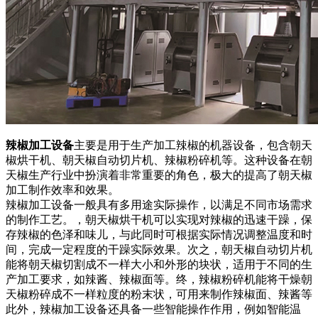
辣椒加工设备
主要是用于生产加工辣椒的机器设备，包含朝天
椒烘干机、朝天椒自动切片机、辣椒粉碎机等。这种设备在朝
天椒生产行业中扮演着非常重要的角色，极大的提高了朝天椒
加工制作效率和效果。
辣椒加工设备一般具有多用途实际操作，以满足不同市场需求
的制作工艺。，朝天椒烘干机可以实现对辣椒的迅速干躁，保
存辣椒的色泽和味儿，与此同时可根据实际情况调整温度和时
间，完成一定程度的干躁实际效果。次之，朝天椒自动切片机
能将朝天椒切割成不一样大小和外形的块状，适用于不同的生
产加工要求，如辣酱、辣椒面等。终，辣椒粉碎机能将干燥朝
天椒粉碎成不一样粒度的粉末状，可用来制作辣椒面、辣酱等
此外，辣椒加工设备还具备一些智能操作作用，例如智能温