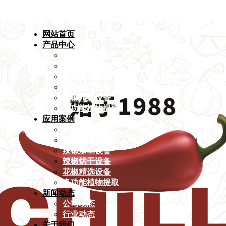
网站首页
产品中心
辣椒精选设备
辣椒磨粉设备
辣椒加工设备
辣椒烘干设备
花椒精选设备
多功能植物提取
应用案例
辣椒精选设备
辣椒磨粉设备
辣椒加工设备
辣椒烘干设备
花椒精选设备
多功能植物提取
新闻动态
公司动态
行业动态
关于我们