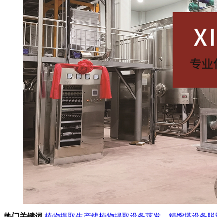
热门关键词
植物提取生产线
植物提取设备
蒸发、精馏塔设备
脱