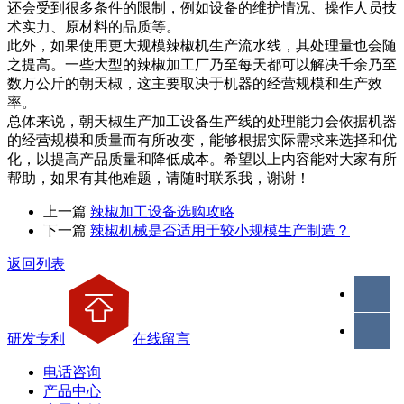
还会受到很多条件的限制，例如设备的维护情况、操作人员技
术实力、原材料的品质等。
此外，如果使用更大规模辣椒机生产流水线，其处理量也会随
之提高。一些大型的辣椒加工厂乃至每天都可以解决千余乃至
数万公斤的朝天椒，这主要取决于机器的经营规模和生产效
率。
总体来说，朝天椒生产加工设备生产线的处理能力会依据机器
的经营规模和质量而有所改变，能够根据实际需求来选择和优
化，以提高产品质量和降低成本。希望以上内容能对大家有所
帮助，如果有其他难题，请随时联系我，谢谢！
上一篇
辣椒加工设备选购攻略
下一篇
辣椒机械是否适用于较小规模生产制造？
返回列表
研发专利
在线留言
电话咨询
产品中心