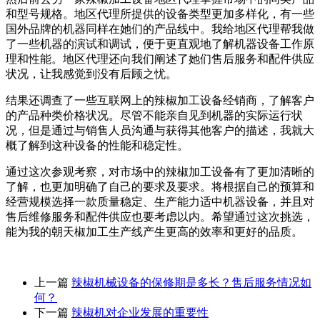
和型号规格。地区代理所提供的设备类型更加多样化，有一些
国外品牌的机器同样在她们的产品线中。我给地区代理帮我做
了一些机器的演试和调试，便于更直观地了解机器设备工作原
理和性能。地区代理还向我们阐述了她们售后服务和配件供应
状况，让我感觉到没有后顾之忧。
结果还调查了一些互联网上的辣椒加工设备经销商，了解客户
的产品种类价格状况。尽管不能亲自见到机器的实际运行状
况，但是通过与销售人员沟通与获得其他客户的描述，我就大
概了解到这种设备的性能和稳定性。
通过这次参观考察，对市场中的辣椒加工设备有了更加清晰的
了解，也更加明确了自己的要求及要求。将根据自己的预算和
经营规模选择一款质量稳定、生产能力适中机器设备，并且对
售后维修服务和配件供应也要考虑以内。希望通过这次挑选，
能为我的朝天椒加工生产线产生更高的效率和更好的品质。
上一篇
辣椒机械设备的保修期是多长？售后服务情况如
何？
下一篇
辣椒机对企业发展的重要性