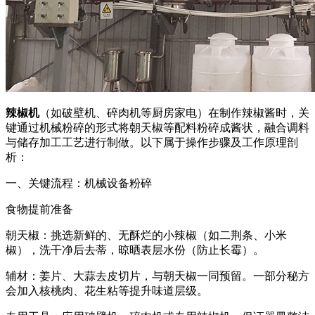
辣椒机
（如破壁机、碎肉机等厨房家电）在制作辣椒酱时，关
键通过机械粉碎的形式将朝天椒等配料粉碎成酱状，融合调料
与储存加工工艺进行制做。以下属于操作步骤及工作原理剖
析：
一、关键流程：机械设备粉碎
食物提前准备
朝天椒：挑选新鲜的、无酥烂的小辣椒（如二荆条、小米
椒），洗干净后去蒂，晾晒表层水份（防止长霉）。
辅材：姜片、大蒜去皮切片，与朝天椒一同预留。一部分秘方
会加入核桃肉、花生粘等提升味道层级。