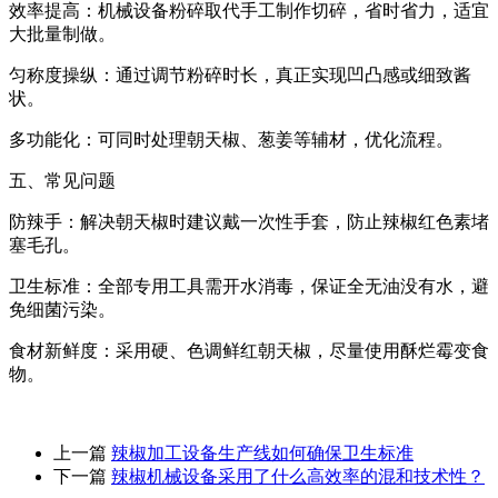
效率提高：机械设备粉碎取代手工制作切碎，省时省力，适宜
大批量制做。
匀称度操纵：通过调节粉碎时长，真正实现凹凸感或细致酱
状。
多功能化：可同时处理朝天椒、葱姜等辅材，优化流程。
五、常见问题
防辣手：解决朝天椒时建议戴一次性手套，防止辣椒红色素堵
塞毛孔。
卫生标准：全部专用工具需开水消毒，保证全无油没有水，避
免细菌污染。
食材新鲜度：采用硬、色调鲜红朝天椒，尽量使用酥烂霉变食
物。
上一篇
辣椒加工设备生产线如何确保卫生标准
下一篇
辣椒机械设备采用了什么高效率的混和技术性？