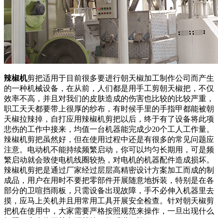
辣椒机
剪把适用于目前很多要进行朝天椒加工制作公司而产生
的一种机械设备，在从前，人们都是用手工剪朝天椒把，不仅
效率不高，并且对我们的皮肤造成的伤害也比较的比较严重，
职工天天都要带上很厚的纱布，有时候手里的手指甲都能被朝
天椒拉辣掉，自打应用辣椒机剪把以后，终于有了设备将此项
悲伤的工作中接来，均值一台机器能完成少20个工人工作量。
辣椒机剪把虽然好，但在使用过程中还是有很多的常见问题应
注意。电动机不能持续频繁启动，你可以均匀长期用，可是频
繁启动就会致使电机线圈较热，对电机的机器配件造成损坏。
辣椒机剪把是通过厂家经过层层高精密设计方案加工而成的制
成品，用户在用时不要把零部件开展随意地拆装，特别是在各
部分的卫喧挡雨板，只需设备出现故障，手不必伸入机器里去
摸，应马上关机并且用常用工具开展安全检查。针对朝天椒剪
把机在使用中，大家需要严格按照规范来操作，一旦出现什么