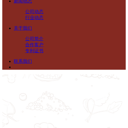
新闻动态
公司动态
行业动态
关于我们
公司简介
合作客户
专利证书
联系我们