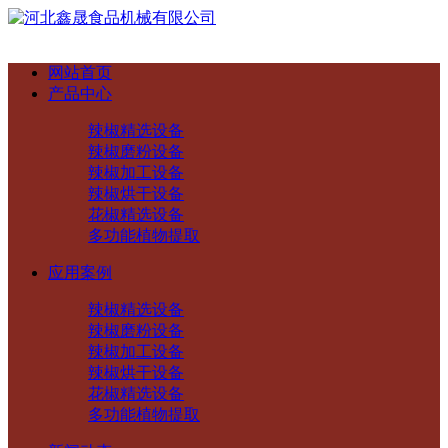
网站首页
产品中心
辣椒精选设备
辣椒磨粉设备
辣椒加工设备
辣椒烘干设备
花椒精选设备
多功能植物提取
应用案例
辣椒精选设备
辣椒磨粉设备
辣椒加工设备
辣椒烘干设备
花椒精选设备
多功能植物提取