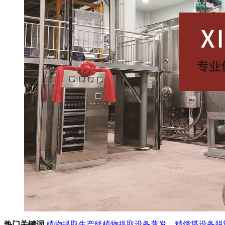
热门关键词
植物提取生产线
植物提取设备
蒸发、精馏塔设备
脱