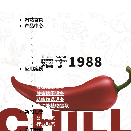
网站首页
产品中心
辣椒精选设备
辣椒磨粉设备
辣椒加工设备
辣椒烘干设备
花椒精选设备
多功能植物提取
应用案例
辣椒精选设备
辣椒磨粉设备
辣椒加工设备
辣椒烘干设备
花椒精选设备
多功能植物提取
新闻动态
公司动态
行业动态
关于我们