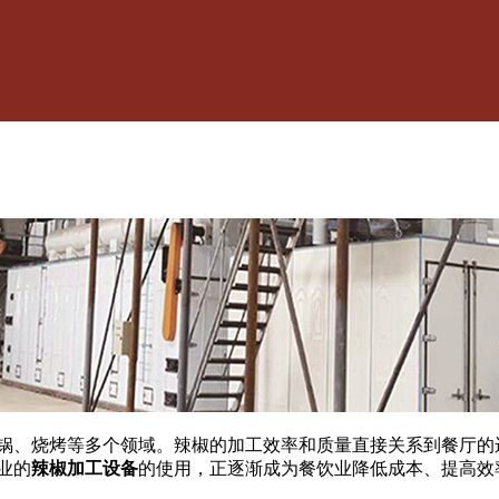
锅、烧烤等多个领域。辣椒的加工效率和质量直接关系到餐厅的
业的
辣椒加工设备
的使用，正逐渐成为餐饮业降低成本、提高效