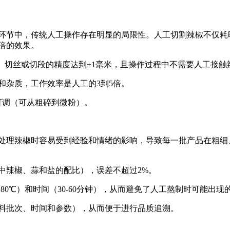
环节中，传统人工操作存在明显的局限性。人工切割辣椒不仅耗
倍的效果。
片、切丝或切段的精度达到±1毫米，且操作过程中不需要人工接触
和杂质，工作效率是人工的3到5倍。
可调（可从粗碎到微粉）。
处理辣椒时容易受到经验和情绪的影响，导致每一批产品在粗细
中辣椒、蒜和盐的配比），误差不超过2%。
180℃）和时间（30-60分钟），从而避免了人工熬制时可能出
料批次、时间和参数），从而便于进行品质追溯。