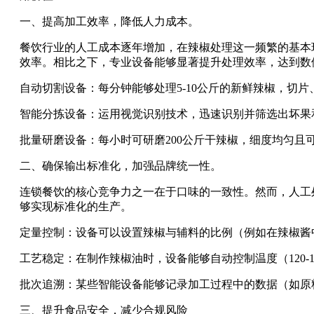
一、提高加工效率，降低人力成本。
餐饮行业的人工成本逐年增加，在辣椒处理这一频繁的基本
效率。相比之下，专业设备能够显著提升处理效率，达到数
自动切割设备：每分钟能够处理5-10公斤的新鲜辣椒，切
智能分拣设备：运用视觉识别技术，迅速识别并筛选出坏果
批量研磨设备：每小时可研磨200公斤干辣椒，细度均匀且
二、确保输出标准化，加强品牌统一性。
连锁餐饮的核心竞争力之一在于口味的一致性。然而，人工
够实现标准化的生产。
定量控制：设备可以设置辣椒与辅料的比例（例如在辣椒酱
工艺稳定：在制作辣椒油时，设备能够自动控制温度（120-
批次追溯：某些智能设备能够记录加工过程中的数据（如原
三、提升食品安全，减少合规风险