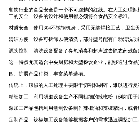
餐饮行业的食品安全是一个不可逾越的红线。在人工处理辣
工的安全，设备的设计和使用都必须符合食品安全标准。
材质安全：使用304不锈钢机身，采用无缝焊接工艺，卫生
清洁方便：设备可拆卸以便清洗，部分型号配有自动清洗功
源头控制：清洗设备配备了臭氧消毒和超声波去除农药残留
这一特点尤其适合中央厨房和大型餐饮企业，能够通过食品
四、扩展产品种类，丰富菜单选项。
传统上，辣椒的人工处理主要限于切割和剁碎，难以进行复
精细加工：利用研磨设备生产不同粗细的辣椒粉（例如用于
深加工产品包括利用熬制设备制作辣椒油和辣椒精油，或者
定制产品：辣椒加工设备能够根据客户的需求迅速调整加工