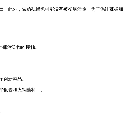
毒。此外，农药残留也可能没有被彻底清除。为了保证辣椒加
外部污染物的接触。
厅创新菜品。
拌饭酱和火锅蘸料）。
。