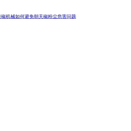
辣椒机械如何避免朝天椒粉尘危害问题