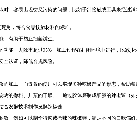
椒时，容易出现交叉污染的问题，比如手部接触或工具未经过消
无死角，符合食品接触材料的标准。
能，有助于防止细菌滋生。
的功能，去除率超过95%；加工过程在封闭环境中进行，以减少
安全认证，降低合规风险。
杂的加工。而设备的使用可以实现多种辣椒产品的形态，帮助餐
烧烤的撒料、川菜的干碟）；通过胶体磨制成细腻的辣椒酱（如
结合发酵技术制作发酵辣椒酱。
参数，例如可以制作特辣或微辣的辣椒碎，满足不同的口味偏好